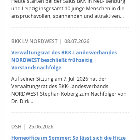
Heute starten bei der Salus BKK in Neu-Isenburg
und Leipzig insgesamt 10 junge Menschen in die
anspruchsvollen, spannenden und attraktiven...
BKK LV NORDWEST
|
08.07.2026
Verwaltungsrat des BKK-Landesverbandes
NORDWEST beschließt frühzeitig
Vorstandsnachfolge
Auf seiner Sitzung am 7. Juli 2026 hat der
Verwaltungsrat des BKK-Landesverbands
NORDWEST Stephan Koberg zum Nachfolger von
Dr. Dirk...
DSH
|
25.06.2026
Homeoffice im Sommer: So lässt sich die Hitze