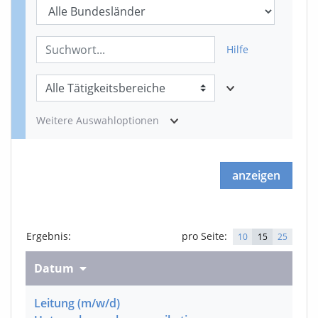
Hilfe
Weitere Auswahloptionen
anzeigen
Ergebnis
:
pro Seite:
10
15
25
Datum
Leitung
(m/w/d)