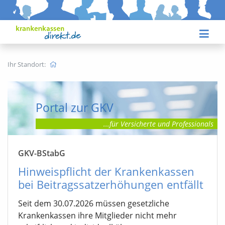
Ihr Standort:
Portal zur GKV
...für Versicherte
und Professionals
GKV-BStabG
Hinweispflicht der Krankenkassen
bei Beitragssatzerhöhungen entfällt
Seit dem 30.07.2026 müssen gesetzliche
Krankenkassen ihre Mitglieder nicht mehr