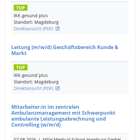
TOP
IKK gesund plus
Standort: Magdeburg
Direktansicht (PDF)
Leitung
(m/w/d)
Geschäftsbereich Kunde &
Markt
TOP
IKK gesund plus
Standort: Magdeburg
Direktansicht (PDF)
Mitarbeiter:in im zentralen
Ambulanzmanagement mit Schwerpunkt
ambulante Leistungsabrechnung und
Controlling
(w/m/d)
07.08.2026
|
MSH Medical School Hamburg GmbH