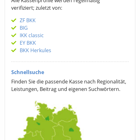
Alle Kassenprofile werden regelmäßig
verifiziert; zuletzt von:
ZF BKK
BIG
IKK classic
EY BKK
BKK Herkules
Schnellsuche
Finden Sie die passende Kasse nach Regionalität,
Leistungen, Beitrag und eigenen Suchwörtern.