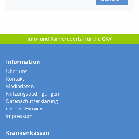
Info- und Karriereportal für die GKV
Information
Über uns
Kontakt
Mediadaten
Nutzungsbedingungen
Datenschutzerklärung
Gender-Hinweis
Impressum
Krankenkassen