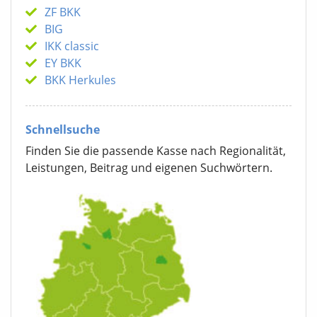
ZF BKK
BIG
IKK classic
EY BKK
BKK Herkules
Schnellsuche
Finden Sie die passende Kasse nach Regionalität,
Leistungen, Beitrag und eigenen Suchwörtern.