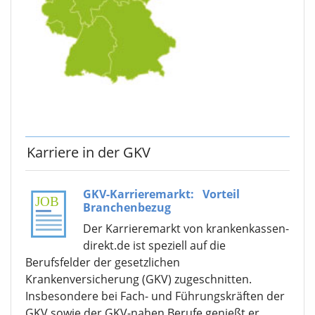
Karriere in der GKV
GKV-Karrieremarkt:
Vorteil
Branchenbezug
Der Karrieremarkt von krankenkassen-
direkt.de ist speziell auf die
Berufsfelder der gesetzlichen
Krankenversicherung (GKV) zugeschnitten.
Insbesondere bei Fach- und Führungskräften der
GKV sowie der GKV-nahen Berufe genießt er