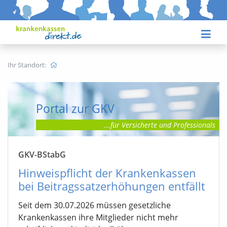
Ihr Standort:
Portal zur GKV
...für Versicherte
und Professionals
GKV-BStabG
Hinweispflicht der Krankenkassen
bei Beitragssatzerhöhungen entfällt
Seit dem 30.07.2026 müssen gesetzliche
Krankenkassen ihre Mitglieder nicht mehr