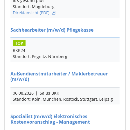
IKK gesund plus
Standort: Magdeburg
Direktansicht (PDF)
Sachbearbeiter
(m/w/d)
Pflegekasse
TOP
BKK24
Standort: Pegnitz, Nürnberg
Außendienstmitarbeiter / Maklerbetreuer
(m/w/d)
06.08.2026
|
Salus BKK
Standort: Köln, München, Rostock, Stuttgart, Leipzig
Spezialist
(m/w/d)
Elektronisches
Kostenvoranschlag - Management