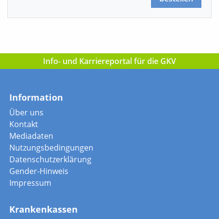
Info- und Karriereportal für die GKV
Information
Über uns
Kontakt
Mediadaten
Nutzungsbedingungen
Datenschutzerklärung
Gender-Hinweis
Impressum
Krankenkassen