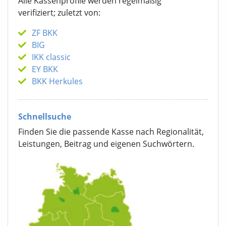
Alle Kassenprofile werden regelmäßig
verifiziert; zuletzt von:
ZF BKK
BIG
IKK classic
EY BKK
BKK Herkules
Schnellsuche
Finden Sie die passende Kasse nach Regionalität,
Leistungen, Beitrag und eigenen Suchwörtern.