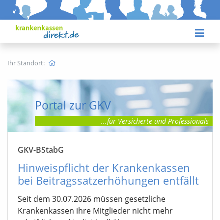
Ihr Standort:
Portal zur GKV
...für Versicherte
und Professionals
GKV-BStabG
Hinweispflicht der Krankenkassen
bei Beitragssatzerhöhungen entfällt
Seit dem 30.07.2026 müssen gesetzliche
Krankenkassen ihre Mitglieder nicht mehr