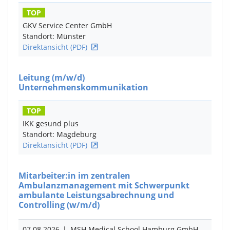
TOP
GKV Service Center GmbH
Standort: Münster
Direktansicht (PDF)
Leitung
(m/w/d)
Unternehmenskommunikation
TOP
IKK gesund plus
Standort: Magdeburg
Direktansicht (PDF)
Mitarbeiter:in im zentralen
Ambulanzmanagement mit Schwerpunkt
ambulante Leistungsabrechnung und
Controlling
(w/m/d)
07.08.2026
|
MSH Medical School Hamburg GmbH