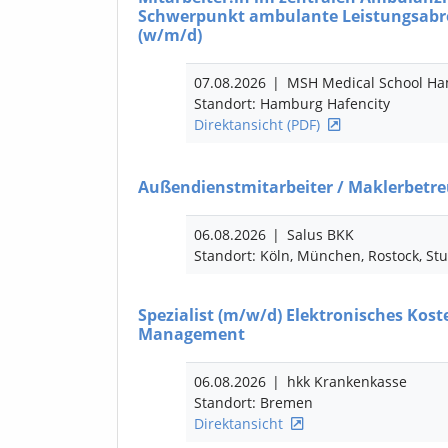
Schwerpunkt ambulante Leistungsabr
(w/m/d)
07.08.2026
|
MSH Medical School H
Standort: Hamburg Hafencity
Direktansicht (PDF)
Außendienstmitarbeiter / Maklerbetr
06.08.2026
|
Salus BKK
Standort: Köln, München, Rostock, Stut
Spezialist
(m/w/d)
Elektronisches Kost
Management
06.08.2026
|
hkk Krankenkasse
Standort: Bremen
Direktansicht