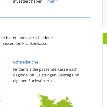
investiert haben....
mehr
ich
bietet Ihnen verschiedene
r passenden Krankenkasse:
Schnellsuche
Finden Sie die passende Kasse nach
Regionalität, Leistungen, Beitrag und
eigenen Suchwörtern.
n