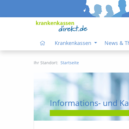
Krankenkassen
News & 
Ihr Standort:
Startseite
Informations- und Ka