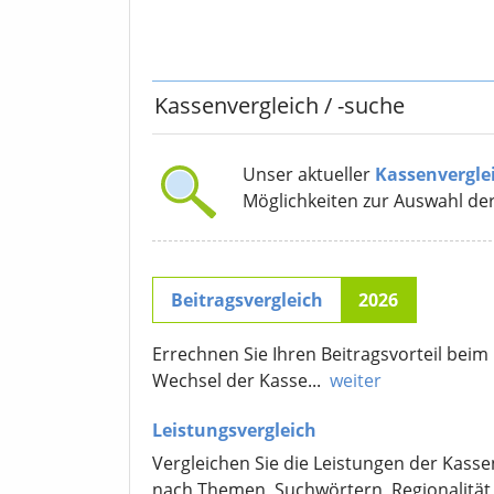
Kassenvergleich
/ -suche
Unser aktueller
Kassenvergle
Möglichkeiten zur Auswahl de
Beitragsvergleich
2026
Errechnen Sie Ihren Beitragsvorteil beim
Wechsel der Kasse...
weiter
Leistungsvergleich
Vergleichen Sie die Leistungen der Kasse
nach Themen, Suchwörtern, Regionalität