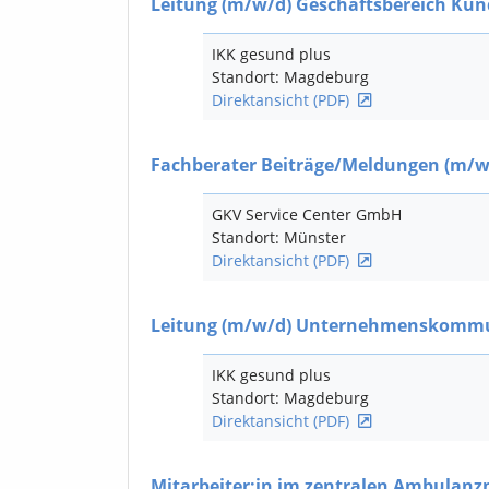
Leitung
(m/w/d)
Geschäftsbereich Kun
IKK gesund plus
Standort: Magdeburg
Direktansicht (PDF)
Fachberater Beiträge/Meldungen
(m/w
GKV Service Center GmbH
Standort: Münster
Direktansicht (PDF)
Leitung
(m/w/d)
Unternehmenskommu
IKK gesund plus
Standort: Magdeburg
Direktansicht (PDF)
Mitarbeiter:in im zentralen Ambula