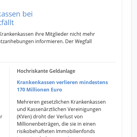
kassen bei
ällt
Krankenkassen ihre Mitglieder nicht mehr
ssatzanhebungen informieren. Der Wegfall
Hochriskante Geldanlage
Krankenkassen verlieren mindestens
170 Millionen Euro
Mehreren gesetzlichen Krankenkassen
und Kassenärztlichen Vereinigungen
r
(KVen) droht der Verlust von
Millionenbeträgen, die sie in einen
risikobehafteten Immobilienfonds