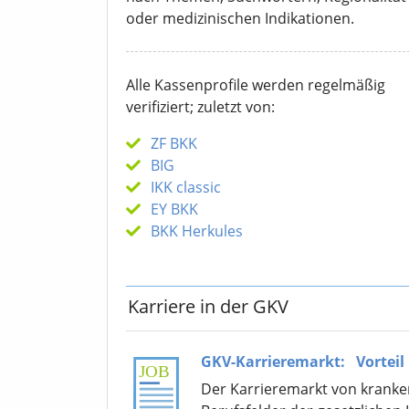
oder medizinischen Indikationen.
Alle Kassenprofile werden regelmäßig
verifiziert; zuletzt von:
ZF BKK
BIG
IKK classic
EY BKK
BKK Herkules
Karriere in der GKV
GKV-Karrieremarkt:
Vorteil
Der Karrieremarkt von krankenk