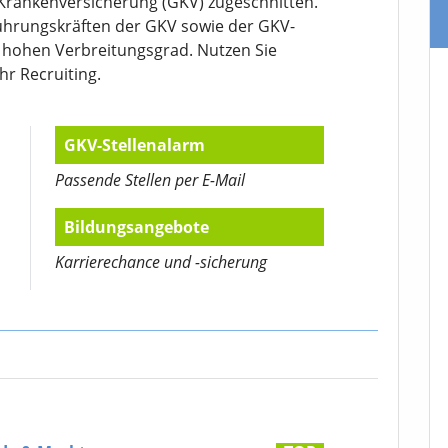
 Krankenversicherung (GKV) zugeschnitten.
ührungskräften der GKV sowie der GKV-
g hohen Verbreitungsgrad. Nutzen Sie
Ihr Recruiting.
GKV-Stellenalarm
Passende Stellen per E-Mail
Bildungsangebote
Karrierechance und -sicherung