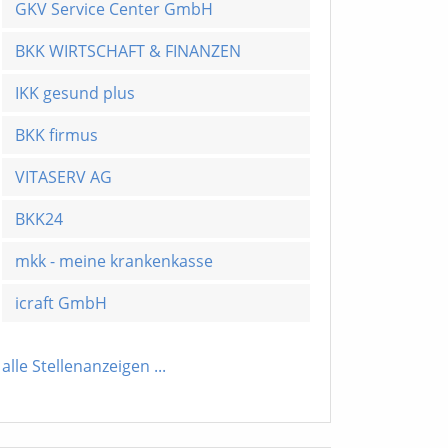
GKV Service Center GmbH
BKK WIRTSCHAFT & FINANZEN
IKK gesund plus
BKK firmus
VITASERV AG
BKK24
mkk - meine krankenkasse
icraft GmbH
alle Stellenanzeigen
...