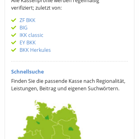
Alle Kassenprofile werden regelmäßig
verifiziert; zuletzt von:
ZF BKK
BIG
IKK classic
EY BKK
BKK Herkules
Schnellsuche
Finden Sie die passende Kasse nach Regionalität,
Leistungen, Beitrag und eigenen Suchwörtern.