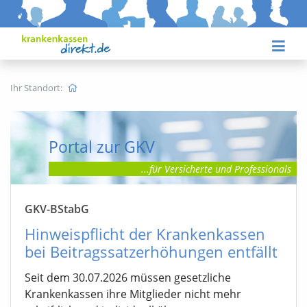
Ihr Standort:
Portal zur GKV
...für Versicherte
und Professionals
GKV-BStabG
Hinweispflicht der Krankenkassen
bei Beitragssatzerhöhungen entfällt
Seit dem 30.07.2026 müssen gesetzliche
Krankenkassen ihre Mitglieder nicht mehr