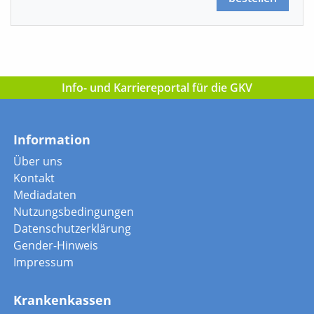
Info- und Karriereportal für die GKV
Information
Über uns
Kontakt
Mediadaten
Nutzungsbedingungen
Datenschutzerklärung
Gender-Hinweis
Impressum
Krankenkassen