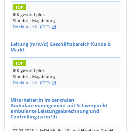
TOP
IKK gesund plus
Standort: Magdeburg
Direktansicht (PDF)
Leitung
(m/w/d)
Geschäftsbereich Kunde &
Markt
TOP
IKK gesund plus
Standort: Magdeburg
Direktansicht (PDF)
Mitarbeiter:in im zentralen
Ambulanzmanagement mit Schwerpunkt
ambulante Leistungsabrechnung und
Controlling
(w/m/d)
07.08.2026
|
MSH Medical School Hamburg GmbH